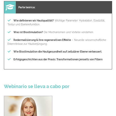
Parte teórica:
Wie definieren wir Hautqualität?
Wichtige Parameter: Hydratation, Elastizität,
Textur und Barrierefunktion.
Was ist Biostimulation?
Die Mechanismen und Vorteile verstehen.
Redermalisierung & ihre regenerativen Effekte
– Neueste wissenschaftliche
Erkenntnisse zur Hautverjüngung.
Wie Biostimulation die Hautgesundheit auf zellulärer Ebene verbessert.
Erfolgsgeschichten aus der Praxis: Transformationen jenseits von Fillern
Webinario se lleva a cabo por