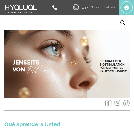
En
Noticias
Entrada
Qué aprenderá Usted