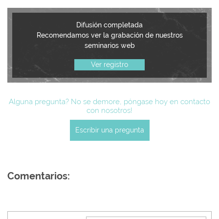
Difusión completada
Recomendamos ver la grabación de nuestros
seminarios web
Ver registro
Alguna pregunta? No se demore, póngase hoy en contacto
con nosotros!
Escribir una pregunta
Comentarios: