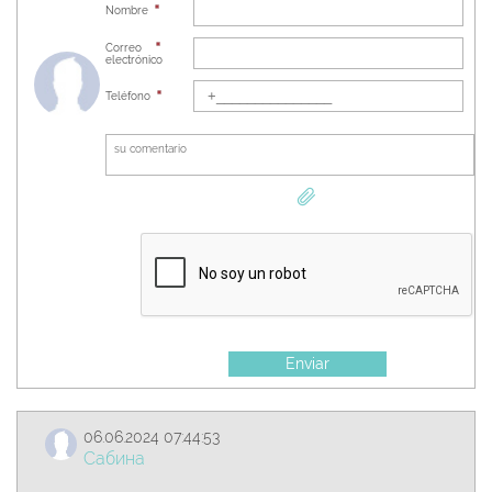
Nombre
Correo
electrónico
Teléfono
Enviar
06.06.2024 07:44:53
Сабина