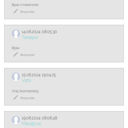
Врач стоматолог
Responder
14.06.2024 08:05:30
Тамара
Врач
Responder
15.06.2024 19:04:25
Vafa
Vraç kosmetoloq
Responder
19.06.2024 08:06:48
Махфуза