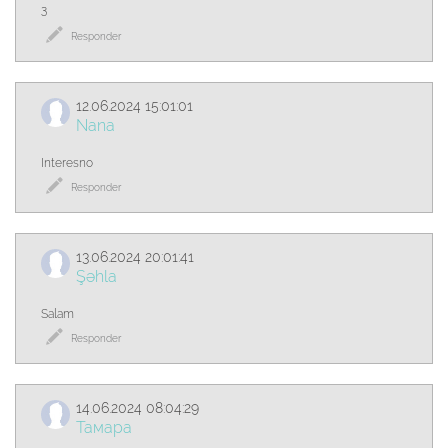
З
Responder
12.06.2024 15:01:01
Nana
Interesno
Responder
13.06.2024 20:01:41
Şəhla
Salam
Responder
14.06.2024 08:04:29
Тамара