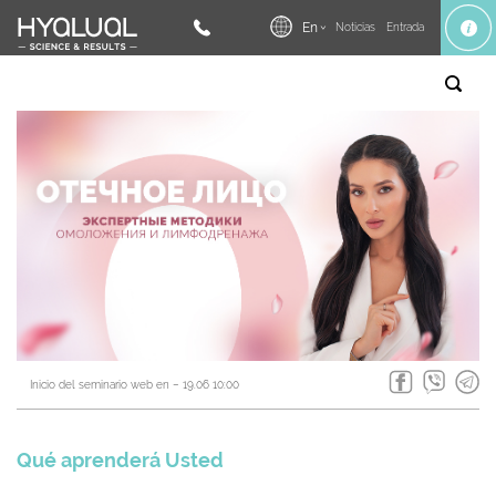
En
Noticias
Entrada
Inicio del seminario web en – 19.06 10:00
Qué aprenderá Usted