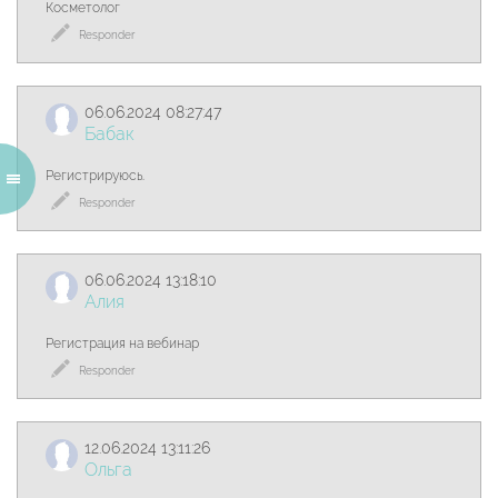
Косметолог
Responder
06.06.2024 08:27:47
Бабак
Регистрируюсь.
Responder
06.06.2024 13:18:10
Алия
Регистрация на вебинар
Responder
12.06.2024 13:11:26
Ольга