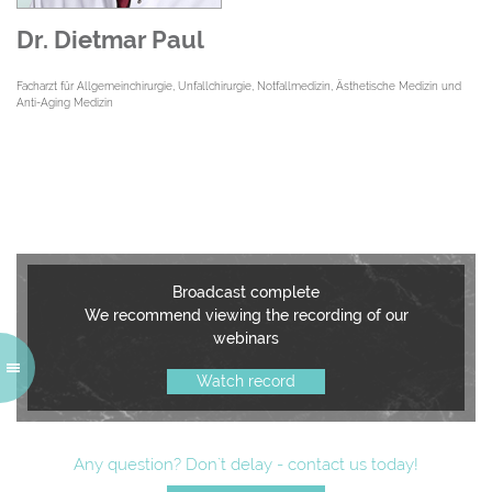
Dr. Dietmar Paul
Facharzt für Allgemeinchirurgie, Unfallchirurgie, Notfallmedizin, Ästhetische Medizin und
Anti-Aging Medizin
Broadcast complete
We recommend viewing the recording of our
webinars
Watch record
Any question? Don`t delay - contact us today!