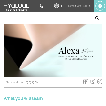
En
News Feed
Sign in
Webinar start in – 25.03 19:00
What you will learn