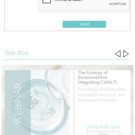
Send
See also:
The Synergy of
Biostimulation:
Integrating CaHA, P...
WEBINAR
The Synergy of Biostimulation:
Integrating CaHA, PLLA, and
Xela Rederm Protocols
30.04.2026 19:00
Details