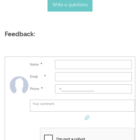
Write a questions
Feedback:
Name
Email
Phone