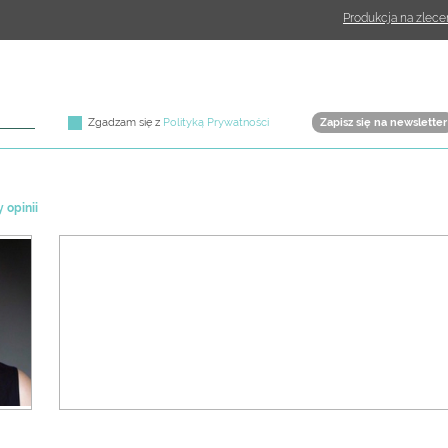
Produkcja na zlece
Zgadzam się z
Polityką Prywatności
y opinii