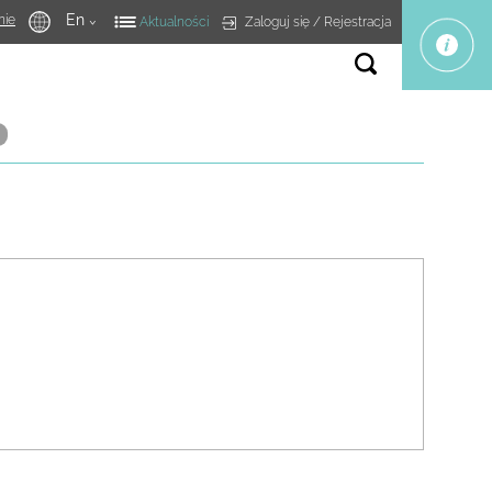
En
nie
Zaloguj się
Rejestracja
Aktualności