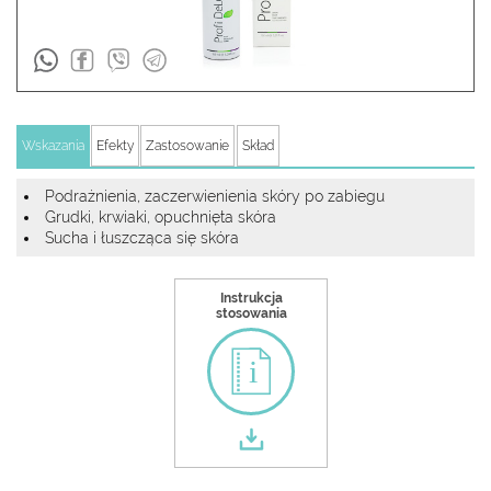
Wskazania
Efekty
Zastosowanie
Skład
Podrażnienia, zaczerwienienia skóry po zabiegu
Grudki, krwiaki, opuchnięta skóra
Sucha i łuszcząca się skóra
Instrukcja
stosowania