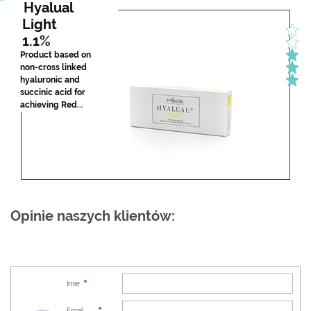
Hyalual 
Light 
1.1%
Product based on 
non-cross linked 
hyaluronic and 
succinic acid for 
achieving Red...
Opinie naszych klientów:
Imie
Email