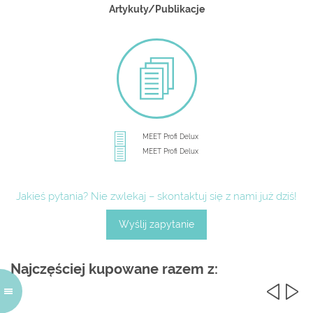
Artykuły/Publikacje
MEET Profi Delux
MEET Profi Delux
Jakieś pytania? Nie zwlekaj – skontaktuj się z nami już dziś!
Wyślij zapytanie
Najczęściej kupowane razem z: