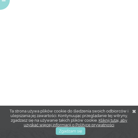
Ta strona używa plików cookie do śledzenia swoich odbiorców i
ulepszania jej zawartości. Kontynuując przeglądanie tej witryny,
zgadzasz się na używanie takich plików cookie.
Kliknij tutaj, aby
uzyskać więcej informacji o Polityce prywatności
Zgadzam się